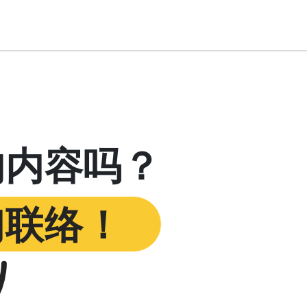
的内容吗？
们联络！