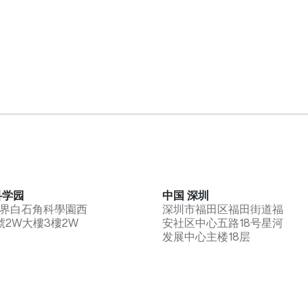
科学园
中国 深圳
界白石角科學園西
深圳市福田区福田街道福
號2W大樓3樓2W
安社区中心五路18号星河
发展中心主楼18层