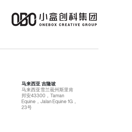
马来西亚 吉隆坡
马来西亚雪兰莪州斯里肯
邦安43300，Taman
Equine，Jalan Equine 1G，
23号