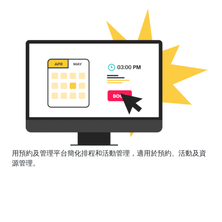
用預約及管理平台簡化排程和活動管理，適用於預約、活動及資
源管理。