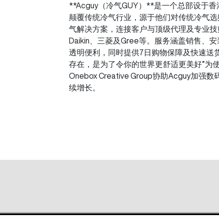
**Acguy（冷气GUY）**是一个总部设
颠覆传统冷气行业，源于他们对传统冷气选购
气解决方案，连接客户与顶级代理及专业技
Daikin、三菱及Gree等。服务涵盖销
透明便利，同时提供7日购物保障及快速送货（
存在，是为了令你的世界更舒适更美好”为
Onebox Creative Group协助Ac
续增长。