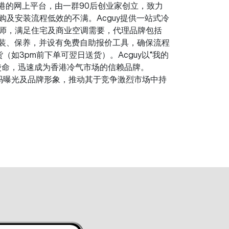
于香港的网上平台，由一群90后创业家创立，致力
及安装流程低效的不满。Acguy提供一站式冷
师，满足住宅及商业空调需要，代理品牌包括
售、安装、保养，并设有免费自助报价工具，确保流程
如3pm前下单可翌日送货）。Acguy以“我的
使命，迅速成为香港冷气市场的信赖品牌。
guy加强数码曝光及品牌形象，推动其于竞争激烈市场中持