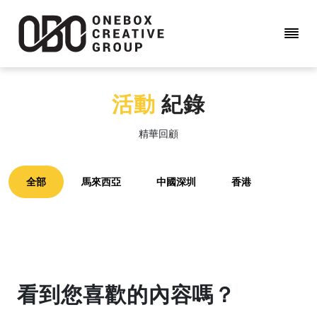
活動
紀錄
精華回顧
全部
馬來西亞
中國深圳
香港
看到您喜歡的內容嗎？