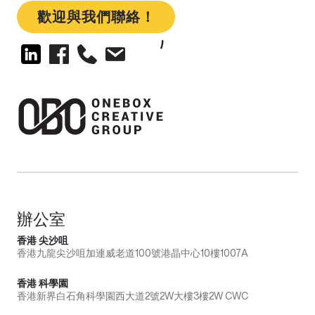
歡迎與我們聯絡！
辦公室
香港 尖沙咀
香港九龍尖沙咀加連威老道100號港晶中心10樓1007A
香港 科學園
香港新界白石角科學園西大道2號2W大樓3樓2W CWC